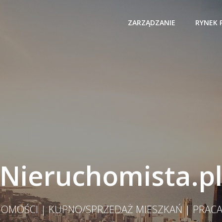
ZARZĄDZANIE
RYNEK 
Nieruchomista.p
OMOŚCI | KUPNO/SPRZEDAŻ MIESZKAŃ | PRAC