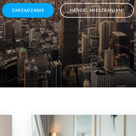
ZARZĄDZANIE
HANDEL MIESZKANIAMI