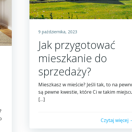
9 października, 2023
Jak przygotować
mieszkanie do
sprzedaży?
Mieszkasz w mieście? Jeśli tak, to na pewn
są pewne kwestie, które Ci w takim miejsc
[…]
?
o
Czytaj więcej