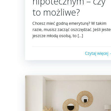
hipotecznym – czy
to możliwe?
Chcesz mieć godną emeryturę? W takim
razie, musisz zacząć oszczędzać. Jeśli jeste
jeszcze młodą osobą, to […]
Czytaj więcej