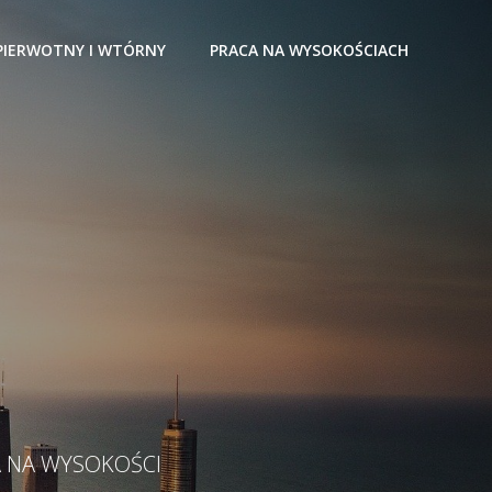
PIERWOTNY I WTÓRNY
PRACA NA WYSOKOŚCIACH
l
A NA WYSOKOŚCI