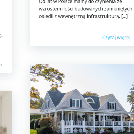
Od lat w Polsce mamy do czynienia ze
wzrostem ilości budowanych zamkniętych
osiedli z wewnętrzną infrastrukturą. […]
ś
Czytaj więcej